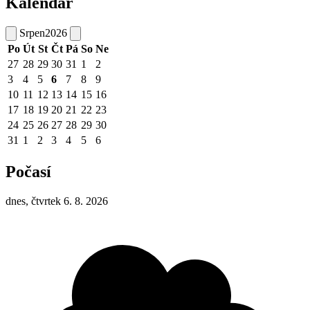
Kalendář
Srpen
2026
Po
Út
St
Čt
Pá
So
Ne
27
28
29
30
31
1
2
3
4
5
6
7
8
9
10
11
12
13
14
15
16
17
18
19
20
21
22
23
24
25
26
27
28
29
30
31
1
2
3
4
5
6
Počasí
dnes, čtvrtek 6. 8. 2026