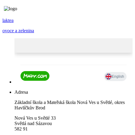
laktea
ovoce a zelenina
Adresa
Základní škola a Mateřská škola Nová Ves u Světlé, okres
Havlíčkův Brod
Nová Ves u Světlé 33
Světlá nad Sázavou
582 91