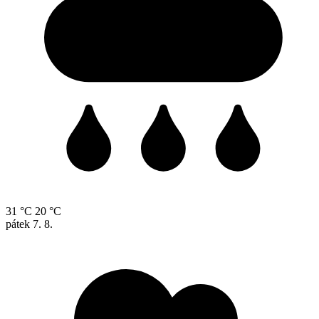
31 °C
20 °C
pátek
7. 8.