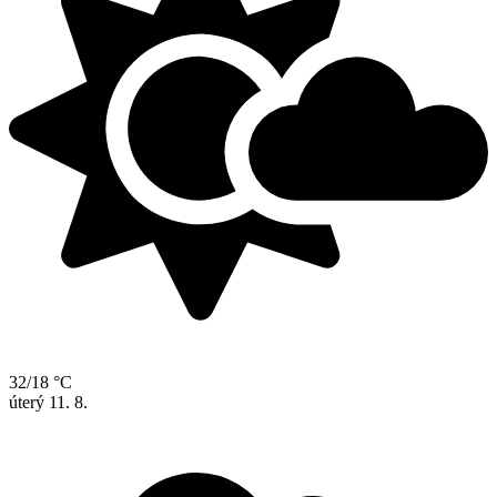
32/18 °C
úterý
11. 8.