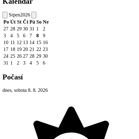
Kalendář
Srpen
2026
Po
Út
St
Čt
Pá
So
Ne
27
28
29
30
31
1
2
3
4
5
6
7
8
9
10
11
12
13
14
15
16
17
18
19
20
21
22
23
24
25
26
27
28
29
30
31
1
2
3
4
5
6
Počasí
dnes, sobota 8. 8. 2026