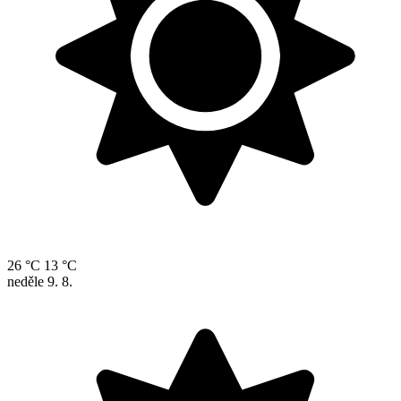
26 °C
13 °C
neděle
9. 8.