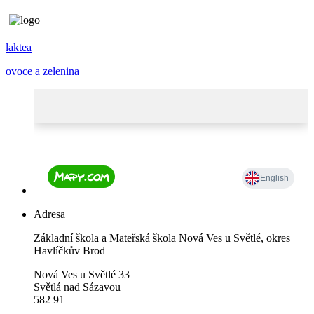
laktea
ovoce a zelenina
Adresa
Základní škola a Mateřská škola Nová Ves u Světlé, okres
Havlíčkův Brod
Nová Ves u Světlé 33
Světlá nad Sázavou
582 91