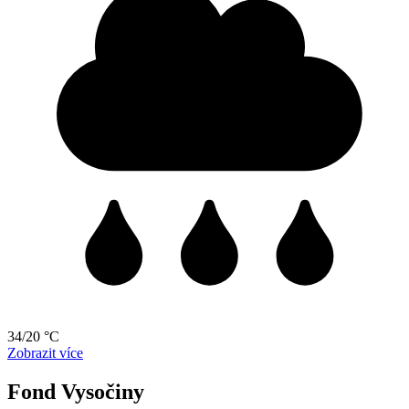
34/20 °C
Zobrazit více
Fond Vysočiny