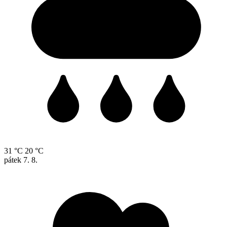
31 °C
20 °C
pátek
7. 8.