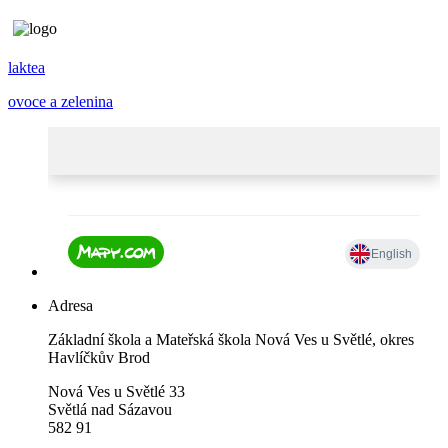
laktea
ovoce a zelenina
Adresa
Základní škola a Mateřská škola Nová Ves u Světlé, okres
Havlíčkův Brod
Nová Ves u Světlé 33
Světlá nad Sázavou
582 91