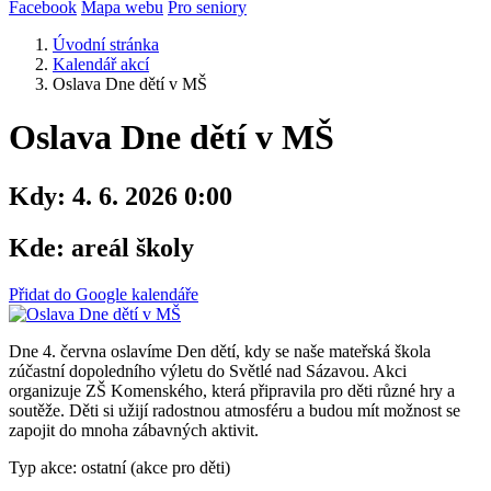
Facebook
Mapa webu
Pro seniory
Úvodní stránka
Kalendář akcí
Oslava Dne dětí v MŠ
Oslava Dne dětí v MŠ
Kdy:
4. 6. 2026 0:00
Kde:
areál školy
Přidat do Google kalendáře
Dne 4. června oslavíme Den dětí, kdy se naše mateřská škola
zúčastní dopoledního výletu do Světlé nad Sázavou. Akci
organizuje ZŠ Komenského, která připravila pro děti různé hry a
soutěže. Děti si užijí radostnou atmosféru a budou mít možnost se
zapojit do mnoha zábavných aktivit.
Typ akce: ostatní (akce pro děti)