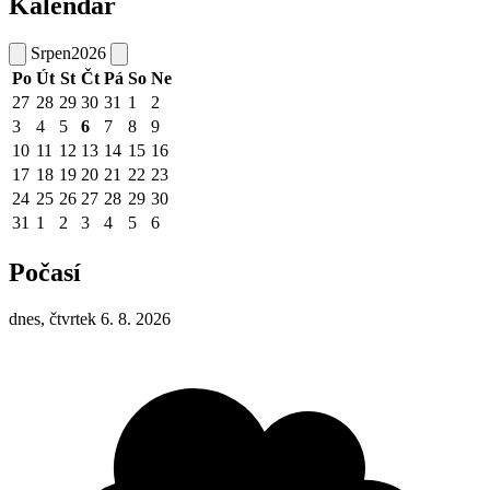
Kalendář
Srpen
2026
Po
Út
St
Čt
Pá
So
Ne
27
28
29
30
31
1
2
3
4
5
6
7
8
9
10
11
12
13
14
15
16
17
18
19
20
21
22
23
24
25
26
27
28
29
30
31
1
2
3
4
5
6
Počasí
dnes, čtvrtek 6. 8. 2026