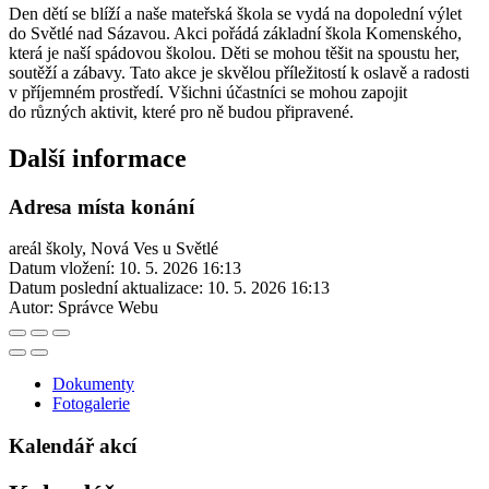
Den dětí se blíží a naše mateřská škola se vydá na dopolední výlet
do Světlé nad Sázavou. Akci pořádá základní škola Komenského,
která je naší spádovou školou. Děti se mohou těšit na spoustu her,
soutěží a zábavy. Tato akce je skvělou příležitostí k oslavě a radosti
v příjemném prostředí. Všichni účastníci se mohou zapojit
do různých aktivit, které pro ně budou připravené.
Další informace
Adresa místa konání
areál školy, Nová Ves u Světlé
Datum vložení:
10. 5. 2026 16:13
Datum poslední aktualizace:
10. 5. 2026 16:13
Autor:
Správce Webu
Dokumenty
Fotogalerie
Kalendář akcí