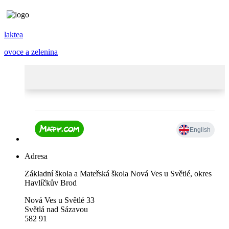
laktea
ovoce a zelenina
Adresa
Základní škola a Mateřská škola Nová Ves u Světlé, okres
Havlíčkův Brod
Nová Ves u Světlé 33
Světlá nad Sázavou
582 91