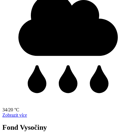
34/20 °C
Zobrazit více
Fond Vysočiny