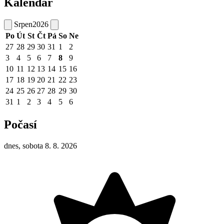
Kalendář
Srpen
2026
Po
Út
St
Čt
Pá
So
Ne
27
28
29
30
31
1
2
3
4
5
6
7
8
9
10
11
12
13
14
15
16
17
18
19
20
21
22
23
24
25
26
27
28
29
30
31
1
2
3
4
5
6
Počasí
dnes, sobota 8. 8. 2026