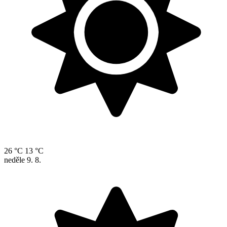
26 °C
13 °C
neděle
9. 8.