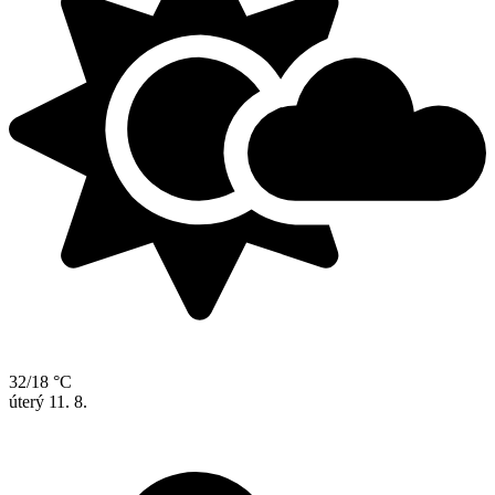
32/18 °C
úterý
11. 8.