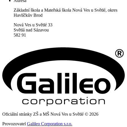
Adresa
Základní škola a Mateřská škola Nová Ves u Světlé, okres
Havlíčkův Brod
Nová Ves u Světlé 33
Světlá nad Sázavou
582 91
Oficiální stránky ZŠ a MŠ Nová Ves u Světlé © 2026
Provozovatel
Galileo Corporation s.r.o.