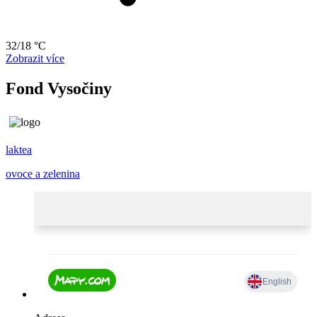
32/18 °C
Zobrazit více
Fond Vysočiny
laktea
ovoce a zelenina