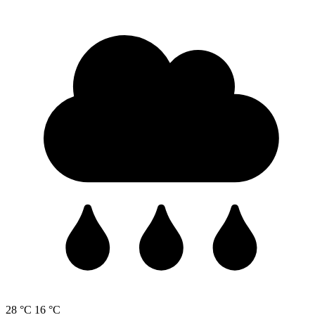
28 °C
16 °C