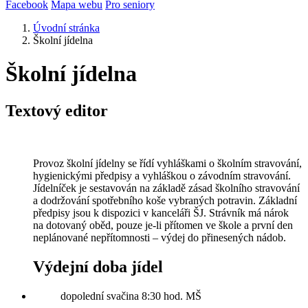
Facebook
Mapa webu
Pro seniory
Úvodní stránka
Školní jídelna
Školní jídelna
Textový editor
Provoz školní jídelny se řídí vyhláškami o školním stravování,
hygienickými předpisy a vyhláškou o závodním stravování.
Jídelníček je sestavován na základě zásad školního stravování
a dodržování spotřebního koše vybraných potravin. Základní
předpisy jsou k dispozici v kanceláři ŠJ. Strávník má nárok
na dotovaný oběd, pouze je-li přítomen ve škole a první den
neplánované nepřítomnosti – výdej do přinesených nádob.
Výdejní doba jídel
dopolední svačina 8:30 hod. MŠ