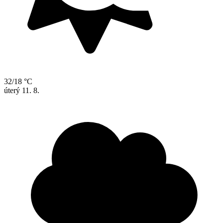
32/18 °C
úterý
11. 8.