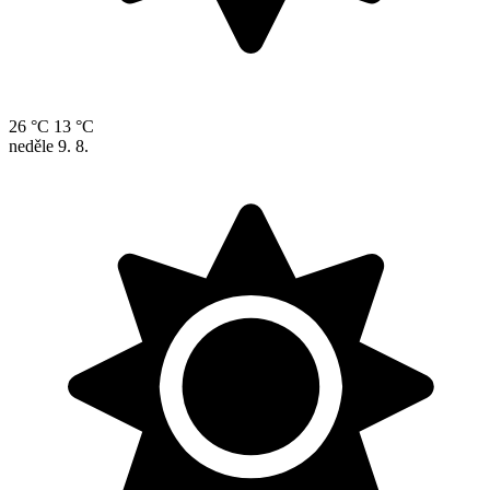
26 °C
13 °C
neděle
9. 8.