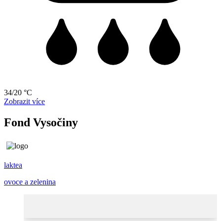
34/20 °C
Zobrazit více
Fond Vysočiny
laktea
ovoce a zelenina