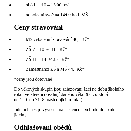
oběd 11:10 – 13:00 hod.
odpolední svačina 14:00 hod. MŠ
Ceny stravování
MŠ celodenní stravování 46,- Kč*
ZŠ 7 – 10 let 31,- Kč*
ZŠ 11 – 14 let 35,- Kč*
Zaměstnanci ZŠ a MŠ 44,- Kč*
*ceny jsou dotované
Do věkových skupin jsou zařazováni žáci na dobu školního
roku, ve kterém dosahují daného věku (tzn. období
od 1. 9. do 31. 8. následujícího roku)
Jídelní lístek je vyvěšen na nástěnce u vchodu do školní
jídelny.
Odhlašování obědů