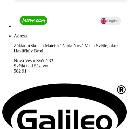
Adresa
Základní škola a Mateřská škola Nová Ves u Světlé, okres
Havlíčkův Brod
Nová Ves u Světlé 33
Světlá nad Sázavou
582 91