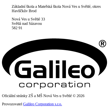
Základní škola a Mateřská škola Nová Ves u Světlé, okres
Havlíčkův Brod
Nová Ves u Světlé 33
Světlá nad Sázavou
582 91
Oficiální stránky ZŠ a MŠ Nová Ves u Světlé © 2026
Provozovatel
Galileo Corporation s.r.o.