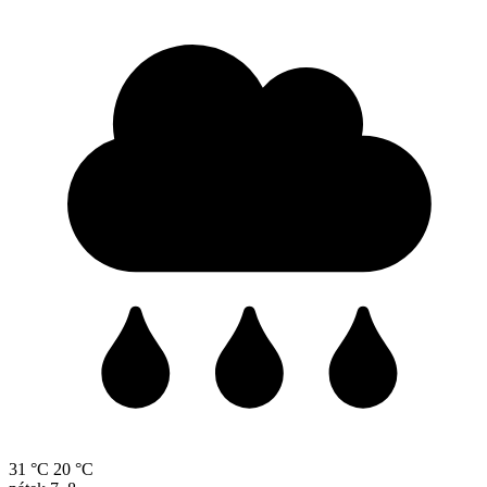
31 °C
20 °C