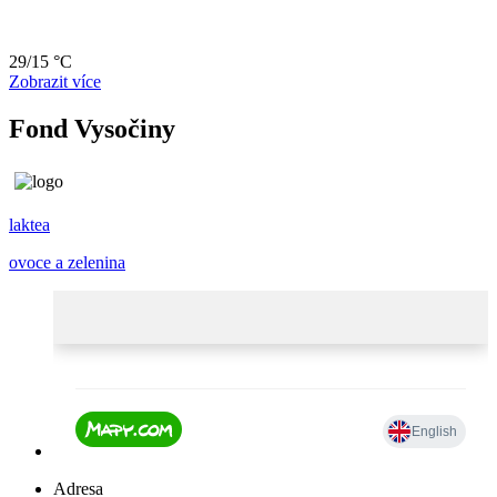
29/15 °C
Zobrazit více
Fond Vysočiny
laktea
ovoce a zelenina
Adresa