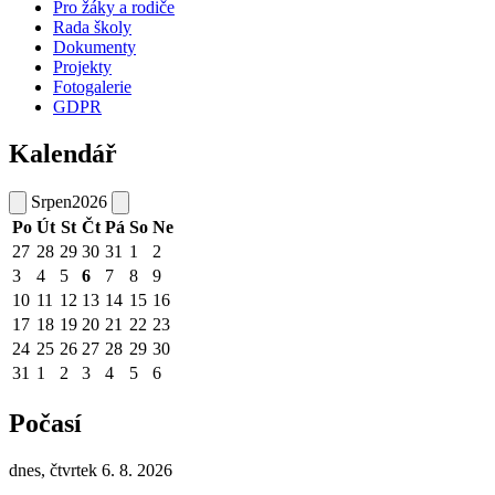
Pro žáky a rodiče
Rada školy
Dokumenty
Projekty
Fotogalerie
GDPR
Kalendář
Srpen
2026
Po
Út
St
Čt
Pá
So
Ne
27
28
29
30
31
1
2
3
4
5
6
7
8
9
10
11
12
13
14
15
16
17
18
19
20
21
22
23
24
25
26
27
28
29
30
31
1
2
3
4
5
6
Počasí
dnes, čtvrtek 6. 8. 2026